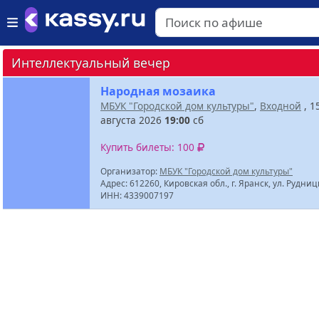
Интеллектуальный вечер
Народная мозаика
МБУК "Городской дом культуры"
,
Входной
, 1
августа 2026
19:00
сб
Купить билеты: 100
Организатор:
МБУК "Городской дом культуры"
Адрес: 612260, Кировская обл., г. Яранск, ул. Рудниц
ИНН: 4339007197