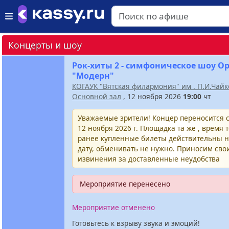
Концерты и шоу
Рок-хиты 2 - симфоническое шоу О
"Модерн"
КОГАУК "Вятская филармония" им . П.И.Чайк
Основной зал
, 12 ноября 2026
19:00
чт
Уважаемые зрители! Концер переносится с
12 ноября 2026 г. Площадка та же , время т
ранее купленные билеты действительны 
дату, обменивать не нужно. Приносим сво
извинения за доставленные неудобства
Мероприятие перенесено
Мероприятие отменено
Готовьтесь к взрыву звука и эмоций!