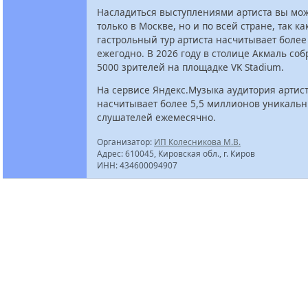
Насладиться выступлениями артиста вы мож
только в Москве, но и по всей стране, так ка
гастрольный тур артиста насчитывает более
ежегодно. В 2026 году в столице Акмаль соб
5000 зрителей на площадке VK Stadium.
На сервисе Яндекс.Музыка аудитория артис
насчитывает более 5,5 миллионов уникаль
слушателей ежемесячно.
Организатор:
ИП Колесникова М.В.
Адрес: 610045, Кировская обл., г. Киров
ИНН: 434600094907