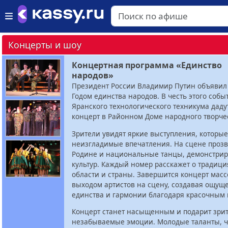
Концерты и шоу
Концертная программа «Единство
народов»
Президент России Владимир Путин объявил 
Годом единства народов. В честь этого собы
Яранского технологического техникума даду
концерт в Районном Доме народного творче
Зрители увидят яркие выступления, которые
неизгладимые впечатления. На сцене прозв
Родине и национальные танцы, демонстриру
культур. Каждый номер расскажет о традици
области и страны. Завершится концерт мас
выходом артистов на сцену, создавая ощущ
единства и гармонии благодаря красочным 
Концерт станет насыщенным и подарит зри
незабываемые эмоции. Молодые таланты, 