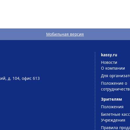
Мобильная версия
kassy.ru
Новости
О компании
Для организат
ий, д. 104, офис 613
Положение о
сотрудничеств
Зрителям
Положения
Билетные кас
Учреждения
Правила прод