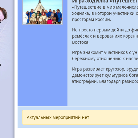
Игра-ходилка «Путешес
«Путешествие в мир малочисл
ходилка, в которой участники
просторам России.
Не просто первым дойти до фи
ремёслах и верованиях корен
Востока.
Игра знакомит участников с у
бережному отношению к насле
Игра развивает кругозор, эру
демонстрирует культурное бога
этнографии. Благодаря разноо
Актуальных мероприятий нет