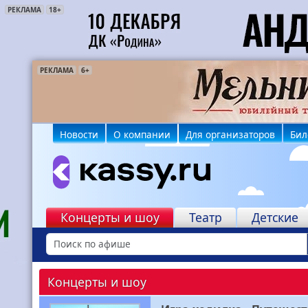
РЕКЛАМА
18+
РЕКЛАМА
РЕКЛАМА
6+
12+
Новости
О компании
Для организаторов
Бил
Концерты и шоу
Театр
Детские
Концерты и шоу