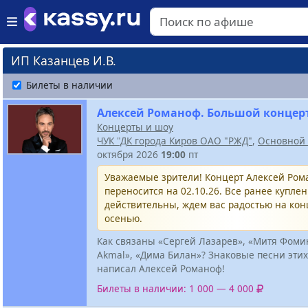
ИП Казанцев И.В.
Билеты в наличии
Алексей Романоф. Большой концер
Концерты и шоу
ЧУК "ДК города Киров ОАО "РЖД"
,
Основной 
октября 2026
19:00
пт
Уважаемые зрители! Концерт Алексей Ро
переносится на 02.10.26. Все ранее купле
действительны, ждем вас радостью на кон
осенью.
Как связаны «Сергей Лазарев», «Митя Фомин
Akmal», «Дима Билан»? Знаковые песни этих
написал Алексей Романоф!
Билеты в наличии: 1 000 — 4 000