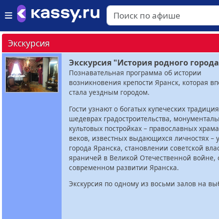
Экскурсия
Экскурсия "История родного города
Познавательная программа об истории
возникновения крепости Яранск, которая в
стала уездным городом.
Гости узнают о богатых купеческих традиция
шедеврах градостроительства, монументал
культовых постройках – православных храмах
веков, известных выдающихся личностях – 
города Яранска, становлении советской влас
яраничей в Великой Отечественной войне, 
современном развитии Яранска.
Экскурсия по одному из восьми залов на вы