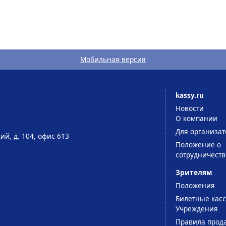
Мобильная версия
kassy.ru
Новости
О компании
Для организат
ий, д. 104, офис 613
Положение о
сотрудничеств
Зрителям
Положения
Билетные кас
Учреждения
Правила прод