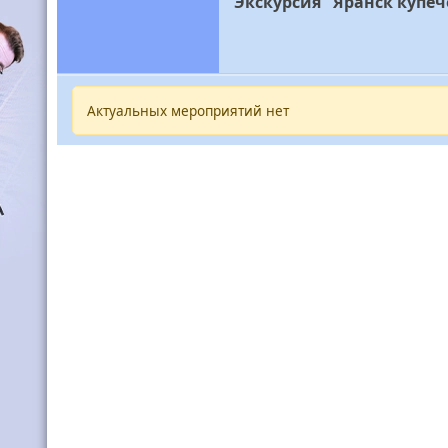
Экскурсия "Яранск купе
Актуальных мероприятий нет