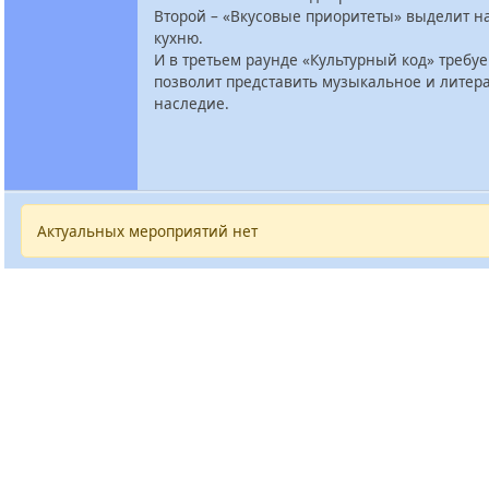
Второй – «Вкусовые приоритеты» выделит 
кухню.
И в третьем раунде «Культурный код» требу
позволит представить музыкальное и литер
наследие.
Актуальных мероприятий нет