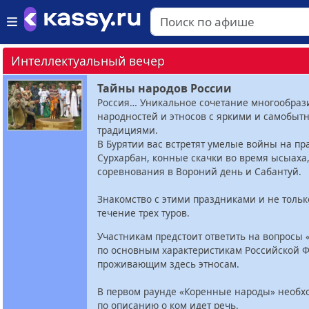
Интеллектуальный вечер
Тайны народов России
Россия… Уникальное сочетание многообраз
народностей и этносов с яркими и самобы
традициями.
В Бурятии вас встретят умелые войны на пр
Сурхарбан, конные скачки во время ысыаха
соревнования в Вороний день и Сабантуй.
Знакомство с этими праздниками и не тольк
течение трех туров.
Участникам предстоит ответить на вопросы
по основным характеристикам Российской 
проживающим здесь этносам.
В первом раунде «Коренные народы» необх
по описанию о ком идет речь.