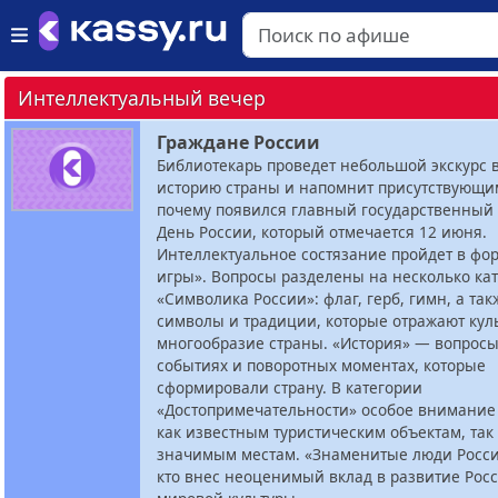
Интеллектуальный вечер
Граждане России
Библиотекарь проведет небольшой экскурс 
историю страны и напомнит присутствующим
почему появился главный государственный
День России, который отмечается 12 июня.
Интеллектуальное состязание пройдет в фо
игры». Вопросы разделены на несколько кат
«Символика России»: флаг, герб, гимн, а та
символы и традиции, которые отражают кул
многообразие страны. «История» — вопрос
событиях и поворотных моментах, которые
сформировали страну. В категории
«Достопримечательности» особое внимание
как известным туристическим объектам, так
значимым местам. «Знаменитые люди Росси
кто внес неоценимый вклад в развитие Рос