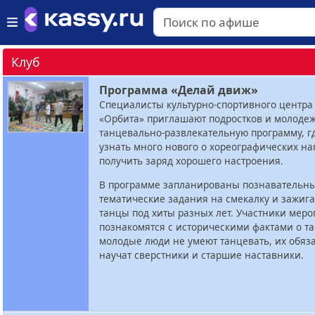
Клуб
Программа «Делай движ»
Специалисты культурно-спортивного центра
«Орбита» приглашают подростков и молоде
танцевально-развлекательную программу, г
узнать много нового о хореографических н
получить заряд хорошего настроения.
В программе запланированы познавательны
тематические задания на смекалку и зажиг
танцы под хиты разных лет. Участники мер
познакомятся с историческими фактами о та
молодые люди не умеют танцевать, их обяз
научат сверстники и старшие наставники.