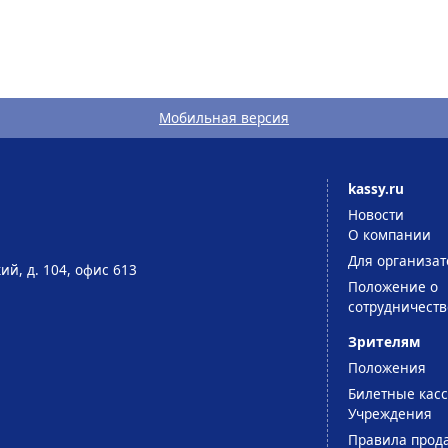
Мобильная версия
kassy.ru
Новости
О компании
Для организат
ий, д. 104, офис 613
Положение о
сотрудничеств
Зрителям
Положения
Билетные кас
Учреждения
Правила прод