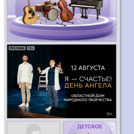
РЕКЛАМА
РЕКЛАМА
РЕКЛАМА
12+
12+
16+