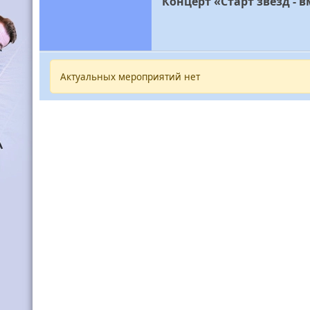
Концерт «Старт звезд - в
Актуальных мероприятий нет