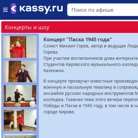
Концерты и шоу
Концерт "Пасха 1945 года"
Солист Михаил Горев, автор и ведущая Люд
Горева.
При участии воспитанников дома интерната
Студентов Кировского музыкального колледж
Казенина.
В концерте прозвучат известные произведе
военную и пасхальную тематику в сопрово
ансамбля русских народных инструментов 
колледжа. Главная тема этого вечера переп
Победы и Пасхи в 1945 году, в том числе в
городе Кирове.