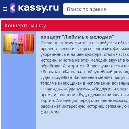
Концерты и шоу
концерт "Любимые мелодии"
Отечественному зрителю не требуется объя
прелесть песен из старых советских фильмо
укоренились в нашей культуре, стали част
истории. Многие из этих мелодий звучат в 
обработке. Для зрителей прозвучат песни и
«Девчата», «Карнавал», «Служебный роман»
судьбы..»,«Иван Васильевич меняет профес
тополя на Плющихе» в исполнении вокальн
«Надежда», «Сударушки», «Подруги» и вокал
время исполнения будут демонстрироваться
картин. А ведущая перед объявлением кажд
расскажет интересную историю, связанную 
фильмом.