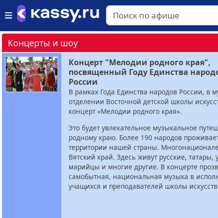
Концерты и шоу
Концерт "Мелодии родного края",
посвященный Году Единства народ
России
В рамках Года Единства народов России, в 
отделении Восточной детской школы искусст
концерт «Мелодии родного края».
Это будет увлекательное музыкальное путе
родному краю. Более 190 народов проживае
территории нашей страны. Многонационал
Вятский край. Здесь живут русские, татары, 
марийцы и многие другие. В концерте прозв
самобытная, национальная музыка в испол
учащихся и преподавателей школы искусств