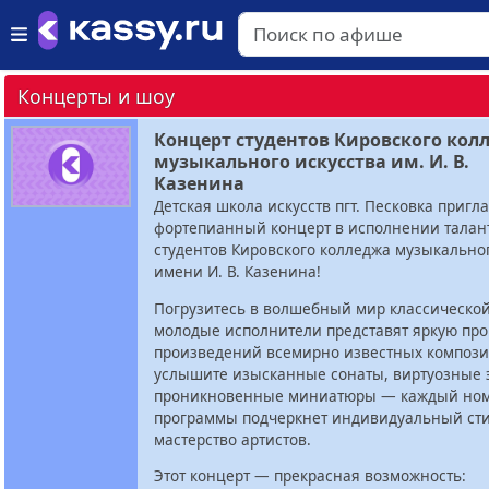
Концерты и шоу
Концерт студентов Кировского кол
музыкального искусства им. И. В.
Казенина
Детская школа искусств пгт. Песковка пригл
фортепианный концерт в исполнении талан
студентов Кировского колледжа музыкальног
имени И. В. Казенина!
Погрузитесь в волшебный мир классической
молодые исполнители представят яркую про
произведений всемирно известных компози
услышите изысканные сонаты, виртуозные 
проникновенные миниатюры — каждый но
программы подчеркнет индивидуальный сти
мастерство артистов.
Этот концерт — прекрасная возможность: