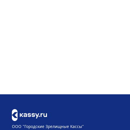
ООО "Городские Зрелищные Кассы"