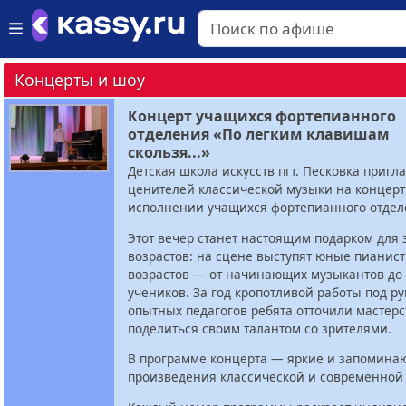
Концерты и шоу
Концерт учащихся фортепианного
отделения «По легким клавишам
скользя...»
Детская школа искусств пгт. Песковка пригл
ценителей классической музыки на концерт
исполнении учащихся фортепианного отдел
Этот вечер станет настоящим подарком для 
возрастов: на сцене выступят юные пианис
возрастов — от начинающих музыкантов до
учеников. За год кропотливой работы под р
опытных педагогов ребята отточили мастерс
поделиться своим талантом со зрителями.
В программе концерта — яркие и запомин
произведения классической и современной