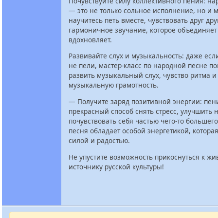
Почувствуйте силу коллективного пения: на
— это не только сольное исполнение, но и 
научитесь петь вместе, чувствовать друг дру
гармоничное звучание, которое объединяет
вдохновляет.
Развивайте слух и музыкальность: даже есл
не пели, мастер-класс по народной песне п
развить музыкальный слух, чувство ритма 
музыкальную грамотность.
— Получите заряд позитивной энергии: пен
прекрасный способ снять стресс, улучшить 
почувствовать себя частью чего-то большег
песня обладает особой энергетикой, котора
силой и радостью.
Не упустите возможность прикоснуться к жи
источнику русской культуры!