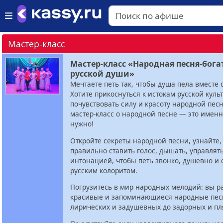
Мастер-класс
Мастер-класс «Народная песня-бога
русской души»
Мечтаете петь так, чтобы душа пела вместе 
Хотите прикоснуться к истокам русской куль
почувствовать силу и красоту народной песн
мастер-класс о народной песне — это именно
нужно!
Откройте секреты народной песни, узнайте,
правильно ставить голос, дышать, управлят
интонацией, чтобы петь звонко, душевно и
русским колоритом.
Погрузитесь в мир народных мелодий: вы р
красивые и запоминающиеся народные пес
лирических и задушевных до задорных и пл