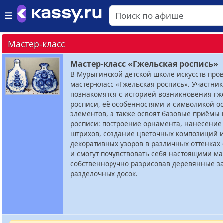
Мастер-класс
Мастер-класс «Гжельская роспись»
В Мурыгинской детской школе искусств про
мастер-класс «Гжельская роспись». Участни
познакомятся с историей возникновения гж
росписи, её особенностями и символикой о
элементов, а также освоят базовые приёмы
росписи: построение орнамента, нанесение
штрихов, создание цветочных композиций 
декоративных узоров в различных оттенках 
и смогут почувствовать себя настоящими ма
собственноручно разрисовав деревянные з
разделочных досок.