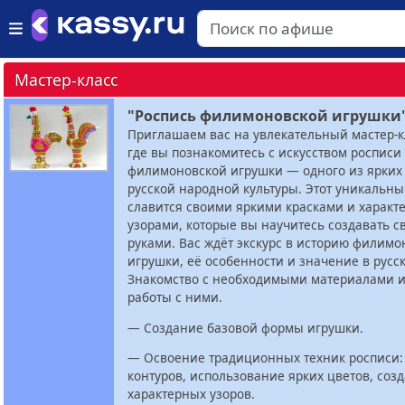
Мастер-класс
"Роспись филимоновской игрушки
Приглашаем вас на увлекательный мастер-к
где вы познакомитесь с искусством росписи
филимоновской игрушки — одного из ярких
русской народной культуры. Этот уникальн
славится своими яркими красками и харак
узорами, которые вы научитесь создавать 
руками. Вас ждёт экскурс в историю филимо
игрушки, её особенности и значение в русск
Знакомство с необходимыми материалами и
работы с ними.
— Создание базовой формы игрушки.
— Освоение традиционных техник росписи:
контуров, использование ярких цветов, соз
характерных узоров.