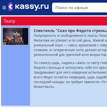
Театр
Спектакль "Сказ про Федота стрель
Популярность и злободневность пьесы Лео
Филатова не утихает и по сей день. Живой 
уникальный язык — смесь архаизмов с со
словами, и сатирические ноты делают исто
увлекательной для зрителей всех возрастов.
По сюжету царь, надеясь сжить со свету гла
Федота-стрельца и заполучить себе его крас
придумывает для него коварные испытания.
всего Федот остаётся невредим, царь задейс
последний козырь: он требует принести «То-
Может-Быть»