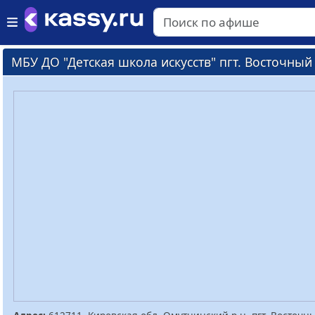
МБУ ДО "Детская школа искусств" пгт. Восточный