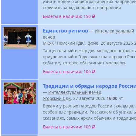
узнать новое о хореографических направле
получить заряд хорошего настроения
Билеты в наличии: 150
Единство ритмов
—
Интеллектуальный
вечер
МКУК "Немский РДК"
,
фойе
, 26 августа 2026
Танцевальный вечер для молодого поколен
приуроченный к Году единства народов Росс
событие, которое объединяет молодежь
Билеты в наличии: 100
Традиции и обряды народов Росси
—
Интеллектуальный вечер
Угорский СДК
, 27 августа 2026
16:00
чт
Веками у разных народов России складывал
особенные традиции. Расскажем об уникал
сказаниях, самых ярких обычаях и традици
Билеты в наличии: 100