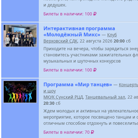
и дедушек.
Билеты в наличии: 100
Интерактивная программа
«Молодёжный Микс»
—
Клуб
Верховский СДК
, 22 августа 2026
20:00
сб
Приходите на вечера, чтобы зарядиться эне
становитесь участниками зажигательных ф
музыкальных и шуточных конкурсов
Билеты в наличии: 100
Программа «Мир танцев»
—
Концерт
и шоу
МКУК Сунский РЦД
,
Танцевальный зал
, 22 а
20:30
сб
Ждем молодых и активных на увлекательно
мероприятие, которое посвящено танцам и 
отличным способом отдохнуть и повеселить
Билеты в наличии: 70