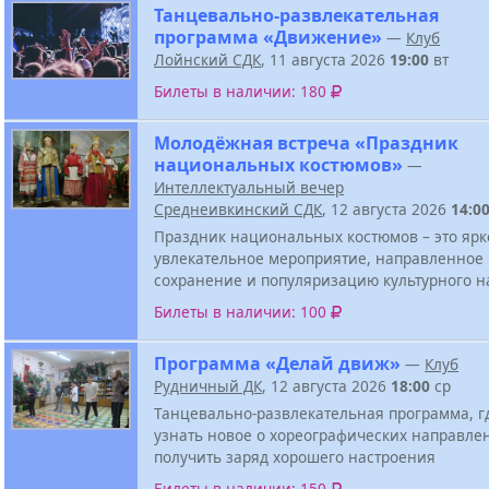
Танцевально-развлекательная
программа «Движение»
—
Клуб
Лойнский СДК
, 11 августа 2026
19:00
вт
Билеты в наличии: 180
Молодёжная встреча «Праздник
национальных костюмов»
—
Интеллектуальный вечер
Среднеивкинский СДК
, 12 августа 2026
14:0
Праздник национальных костюмов – это ярк
увлекательное мероприятие, направленное
сохранение и популяризацию культурного н
Билеты в наличии: 100
Программа «Делай движ»
—
Клуб
Рудничный ДК
, 12 августа 2026
18:00
ср
Танцевально-развлекательная программа, г
узнать новое о хореографических направле
получить заряд хорошего настроения
Билеты в наличии: 150