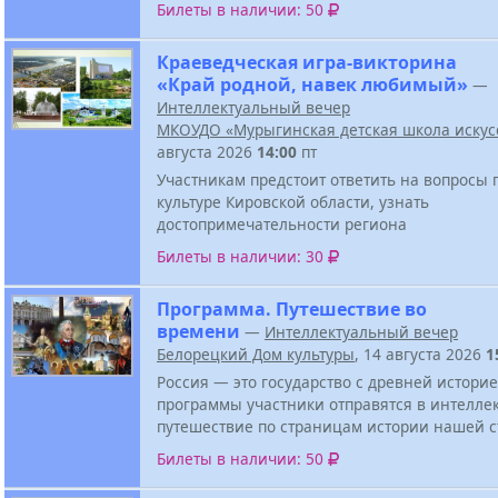
Билеты в наличии: 50
Краеведческая игра-викторина
«Край родной, навек любимый»
—
Интеллектуальный вечер
МКОУДО «Мурыгинская детская школа искус
августа 2026
14:00
пт
Участникам предстоит ответить на вопросы 
культуре Кировской области, узнать
достопримечательности региона
Билеты в наличии: 30
Программа. Путешествие во
времени
—
Интеллектуальный вечер
Белорецкий Дом культуры
, 14 августа 2026
1
Россия — это государство с древней историе
программы участники отправятся в интелле
путешествие по страницам истории нашей 
Билеты в наличии: 50