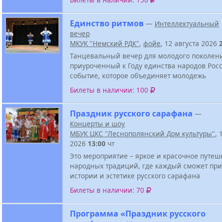
Единство ритмов
—
Интеллектуальный
вечер
МКУК "Немский РДК"
,
фойе
, 12 августа 2026
Танцевальный вечер для молодого поколен
приуроченный к Году единства народов Росс
событие, которое объединяет молодежь
Билеты в наличии: 100
Праздник русского сарафана
—
Концерты и шоу
МБУК ЦКС "Леснополянский Дом культуры"
, 
2026
13:00
чт
Это мероприятие – яркое и красочное путеш
народных традиций, где каждый сможет при
истории и эстетике русского сарафана
Билеты в наличии: 70
Программа «Праздник русского