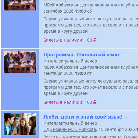
МБУК Арбажская Централизованная клубная
сентября 2026
19:00
сб
Серию уникальных интеллектуально-развле
программ для тех, кто хочет весело и с поль
время в кругу друзей
Билеты в наличии: 100
Программа. Школьный микс
—
Интеллектуальный вечер
МБУК Арбажская Централизованная клубная
сентября 2026
19:00
пт
Серию уникальных интеллектуально-развле
программ для тех, кто хочет весело и с поль
время в кругу друзей
Билеты в наличии: 100
Люби, цени и знай свой язык!
—
Интеллектуальный вечер
ЦДБ имени М. Г. Чиркова
, 15 сентября 2026
Россия – многонациональная страна. В ходе