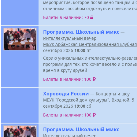
мероприятие, которое посвящено танцам и 
отличным способом отдохнуть и повеселить
Билеты в наличии: 70
Программа. Школьный микс
—
Интеллектуальный вечер
МБУК Арбажская Централизованная клубная
сентября 2026
19:00
пт
Серию уникальных интеллектуально-развле
программ для тех, кто хочет весело и с поль
время в кругу друзей
Билеты в наличии: 100
Хороводы России
—
Концерты и шоу
МБУК "Городской дом культуры"
,
Входной
, 5
сентября 2026
19:00
сб
Билеты в наличии: 100
Программа. Школьный микс
—
Интеллектуальный вечер