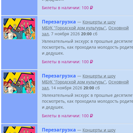
Билеты в наличии: 100
Перезагрузка
—
Концерты и шоу
МБУК "Городской дом культуры"
,
Основной
зал
, 7 ноября 2026
20:00
сб
Увлекательный экскурс в прошлые десятиле
посмотреть, как проходила молодость родит
и дедушек.
Билеты в наличии: 100
Перезагрузка
—
Концерты и шоу
МБУК "Городской дом культуры"
,
Основной
зал
, 14 ноября 2026
20:00
сб
Увлекательный экскурс в прошлые десятиле
посмотреть, как проходила молодость родит
и дедушек.
Билеты в наличии: 100
Перезагрузка
—
Концерты и шоу