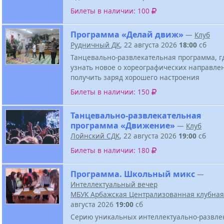
Билеты в наличии: 100
Программа «Делай движ»
—
Клуб
Рудничный ДК
, 22 августа 2026
18:00
сб
Танцевально-развлекательная программа, г
узнать новое о хореографических направле
получить заряд хорошего настроения
Билеты в наличии: 150
Танцевально-развлекательная
программа «Движение»
—
Клуб
Лойнский СДК
, 22 августа 2026
19:00
сб
Билеты в наличии: 180
Программа. Школьный микс
—
Интеллектуальный вечер
МБУК Арбажская Централизованная клубная
августа 2026
19:00
сб
Серию уникальных интеллектуально-развле