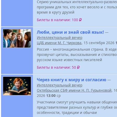
Серию уникальных интеллектуально-развле
программ для тех, кто хочет весело и с поль
время в кругу друзей
Билеты в наличии: 100
Люби, цени и знай свой язык!
—
Интеллектуальный вечер
ЦДБ имени М. Г. Чиркова
, 15 сентября 2026
Россия – многонациональная страна. В ходе
прозвучат цитаты, высказывания и стихотв
русском языке известных писателей
Билеты в наличии: 50
Через книгу к миру и согласию
—
Интеллектуальный вечер
Октябрьская СБФ имени Н. П. Гурьяновой
, 1
2026
13:00
ср
Участники смогут улучшить навыки общени
представителями разных культур и глубже о
особенности, традиции и обычаи