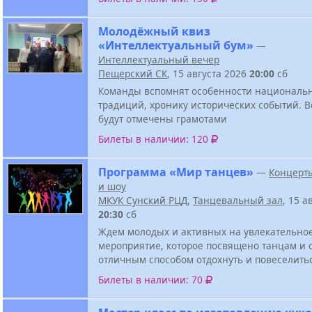
Молодёжный квиз
«Интеллектуальный бум»
—
Интеллектуальный вечер
Пещерский СК
, 15 августа 2026
20:00
сб
Команды вспомнят особенности национальн
традиций, хронику исторических событий. В
будут отмечены грамотами
Билеты в наличии: 120
Программа «Мир танцев»
—
Концерт
и шоу
МКУК Сунский РЦД
,
Танцевальный зал
, 15 а
20:30
сб
Ждем молодых и активных на увлекательно
мероприятие, которое посвящено танцам и 
отличным способом отдохнуть и повеселить
Билеты в наличии: 70