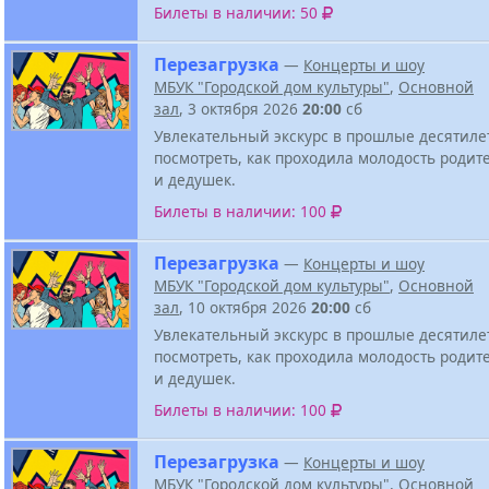
Билеты в наличии: 50
Перезагрузка
—
Концерты и шоу
МБУК "Городской дом культуры"
,
Основной
зал
, 3 октября 2026
20:00
сб
Увлекательный экскурс в прошлые десятиле
посмотреть, как проходила молодость родит
и дедушек.
Билеты в наличии: 100
Перезагрузка
—
Концерты и шоу
МБУК "Городской дом культуры"
,
Основной
зал
, 10 октября 2026
20:00
сб
Увлекательный экскурс в прошлые десятиле
посмотреть, как проходила молодость родит
и дедушек.
Билеты в наличии: 100
Перезагрузка
—
Концерты и шоу
МБУК "Городской дом культуры"
,
Основной