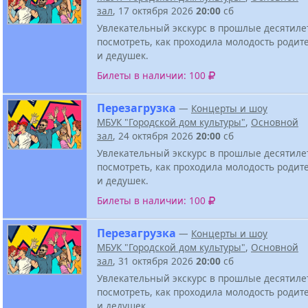
зал
, 17 октября 2026
20:00
сб
Увлекательный экскурс в прошлые десятиле
посмотреть, как проходила молодость родит
и дедушек.
Билеты в наличии: 100
Перезагрузка
—
Концерты и шоу
МБУК "Городской дом культуры"
,
Основной
зал
, 24 октября 2026
20:00
сб
Увлекательный экскурс в прошлые десятиле
посмотреть, как проходила молодость родит
и дедушек.
Билеты в наличии: 100
Перезагрузка
—
Концерты и шоу
МБУК "Городской дом культуры"
,
Основной
зал
, 31 октября 2026
20:00
сб
Увлекательный экскурс в прошлые десятиле
посмотреть, как проходила молодость родит
и дедушек.