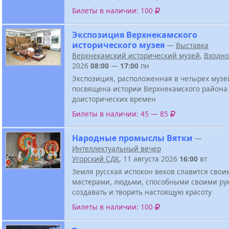
Билеты в наличии: 100
Экспозиция Верхнекамского
исторического музея
—
Выставка
Верхнекамский исторический музей
,
Входн
2026
08:00
—
17:00
пн
Экспозиция, расположенная в четырех музе
посвящена истории Верхнекамского района
доисторических времен
Билеты в наличии: 45 — 85
Народные промыслы Вятки
—
Интеллектуальный вечер
Угорский СДК
, 11 августа 2026
16:00
вт
Земля русская испокон веков славится свои
мастерами, людьми, способными своими ру
создавать и творить настоящую красоту
Билеты в наличии: 100