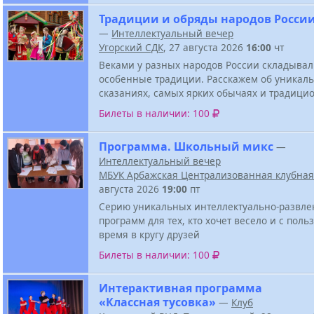
Традиции и обряды народов Росси
—
Интеллектуальный вечер
Угорский СДК
, 27 августа 2026
16:00
чт
Веками у разных народов России складывал
особенные традиции. Расскажем об уникал
сказаниях, самых ярких обычаях и традици
Билеты в наличии: 100
Программа. Школьный микс
—
Интеллектуальный вечер
МБУК Арбажская Централизованная клубная
августа 2026
19:00
пт
Серию уникальных интеллектуально-развле
программ для тех, кто хочет весело и с поль
время в кругу друзей
Билеты в наличии: 100
Интерактивная программа
«Классная тусовка»
—
Клуб