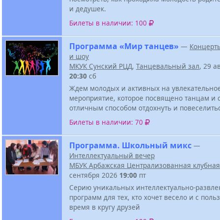
и дедушек.
Билеты в наличии: 100
Программа «Мир танцев»
—
Концерт
и шоу
МКУК Сунский РЦД
,
Танцевальный зал
, 29 а
20:30
сб
Ждем молодых и активных на увлекательно
мероприятие, которое посвящено танцам и 
отличным способом отдохнуть и повеселить
Билеты в наличии: 70
Программа. Школьный микс
—
Интеллектуальный вечер
МБУК Арбажская Централизованная клубная
сентября 2026
19:00
пт
Серию уникальных интеллектуально-развле
программ для тех, кто хочет весело и с поль
время в кругу друзей