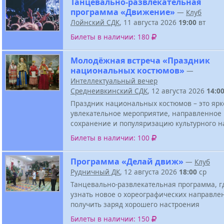
Танцевально-развлекательная
программа «Движение»
—
Клуб
Лойнский СДК
, 11 августа 2026
19:00
вт
Билеты в наличии: 180
Молодёжная встреча «Праздник
национальных костюмов»
—
Интеллектуальный вечер
Среднеивкинский СДК
, 12 августа 2026
14:0
Праздник национальных костюмов – это ярк
увлекательное мероприятие, направленное
сохранение и популяризацию культурного н
Билеты в наличии: 100
Программа «Делай движ»
—
Клуб
Рудничный ДК
, 12 августа 2026
18:00
ср
Танцевально-развлекательная программа, г
узнать новое о хореографических направле
получить заряд хорошего настроения
Билеты в наличии: 150