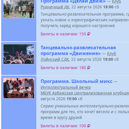
Программа «Делай движ»
—
Клуб
Рудничный ДК
, 22 августа 2026
18:00
сб
Танцевально-развлекательная программа, г
узнать новое о хореографических направле
получить заряд хорошего настроения
Билеты в наличии: 150
Танцевально-развлекательная
программа «Движение»
—
Клуб
Лойнский СДК
, 22 августа 2026
19:00
сб
Билеты в наличии: 180
Программа. Школьный микс
—
Интеллектуальный вечер
МБУК Арбажская Централизованная клубная
августа 2026
19:00
сб
Серию уникальных интеллектуально-развле
программ для тех, кто хочет весело и с поль
время в кругу друзей
Билеты в наличии: 100