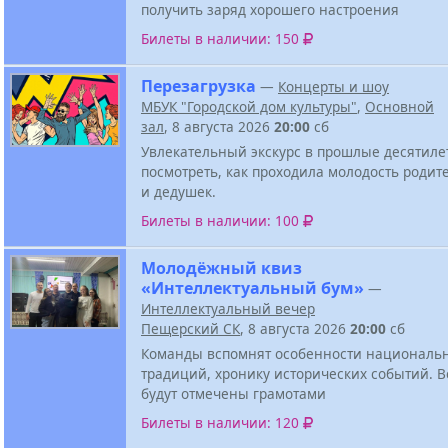
получить заряд хорошего настроения
Билеты в наличии: 150
Перезагрузка
—
Концерты и шоу
МБУК "Городской дом культуры"
,
Основной
зал
, 8 августа 2026
20:00
сб
Увлекательный экскурс в прошлые десятиле
посмотреть, как проходила молодость родит
и дедушек.
Билеты в наличии: 100
Молодёжный квиз
«Интеллектуальный бум»
—
Интеллектуальный вечер
Пещерский СК
, 8 августа 2026
20:00
сб
Команды вспомнят особенности национальн
традиций, хронику исторических событий. В
будут отмечены грамотами
Билеты в наличии: 120