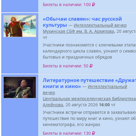
Билеты в наличии: 100
«Обычаи славян»: час русской
культуры
—
Интеллектуальный вечер
Мухинская СБФ им. В. А. Архипова
, 20 авгус
чт
Участники познакомятся с ключевыми этап
календарного цикла славян, узнают о симв
бытовых и праздничных обрядов
Билеты в наличии: 50
Литературное путешествие «Дружа
книги и кино»
—
Интеллектуальный
вечер
Центральная межпоселенческая библиотека 
Алейнова
, 20 августа 2026
16:00
чт
Участники встречи отправятся в захватыва
путешествие по миру книг и кино, узнают о
кинематографа, его жанрах
Билеты в наличии: 130