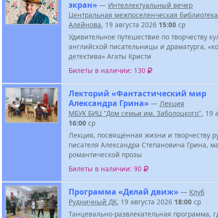
экран»
—
Интеллектуальный вечер
Центральная межпоселенческая библиотека 
Алейнова
, 19 августа 2026
15:00
ср
Удивительное путешествие по творчеству ку
английской писательницы и драматурга, «к
детектива» Агаты Кристи
Билеты в наличии: 130
Лекторий «Фантастический мир
Александра Грина»
—
Лекция
МБУК БИЦ "Дом семьи им. Заболоцкого"
, 19 
16:00
ср
Лекция, посвящённая жизни и творчеству р
писателя Александра Степановича Грина, м
романтической прозы
Билеты в наличии: 90
Программа «Делай движ»
—
Клуб
Рудничный ДК
, 19 августа 2026
18:00
ср
Танцевально-развлекательная программа, г