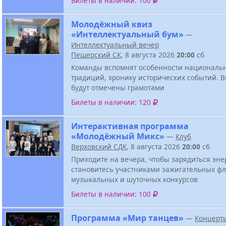
Билеты в наличии: 100
Молодёжный квиз
«Интеллектуальный бум»
—
Интеллектуальный вечер
Пещерский СК
, 8 августа 2026
20:00
сб
Команды вспомнят особенности национальн
традиций, хронику исторических событий. В
будут отмечены грамотами
Билеты в наличии: 120
Интерактивная программа
«Молодёжный Микс»
—
Клуб
Верховский СДК
, 8 августа 2026
20:00
сб
Приходите на вечера, чтобы зарядиться эне
становитесь участниками зажигательных ф
музыкальных и шуточных конкурсов
Билеты в наличии: 100
Программа «Мир танцев»
—
Концерт