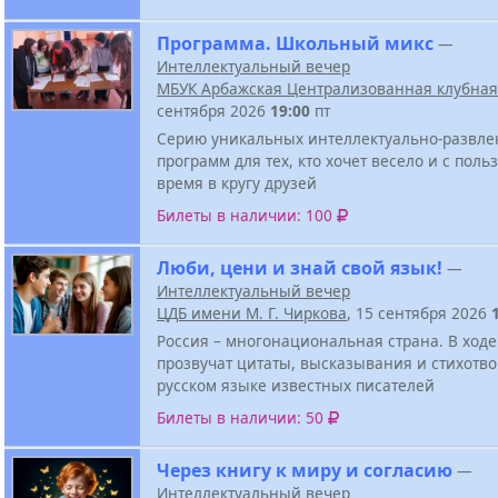
Программа. Школьный микс
—
Интеллектуальный вечер
МБУК Арбажская Централизованная клубная
сентября 2026
19:00
пт
Серию уникальных интеллектуально-развле
программ для тех, кто хочет весело и с поль
время в кругу друзей
Билеты в наличии: 100
Люби, цени и знай свой язык!
—
Интеллектуальный вечер
ЦДБ имени М. Г. Чиркова
, 15 сентября 2026
Россия – многонациональная страна. В ходе
прозвучат цитаты, высказывания и стихотв
русском языке известных писателей
Билеты в наличии: 50
Через книгу к миру и согласию
—
Интеллектуальный вечер