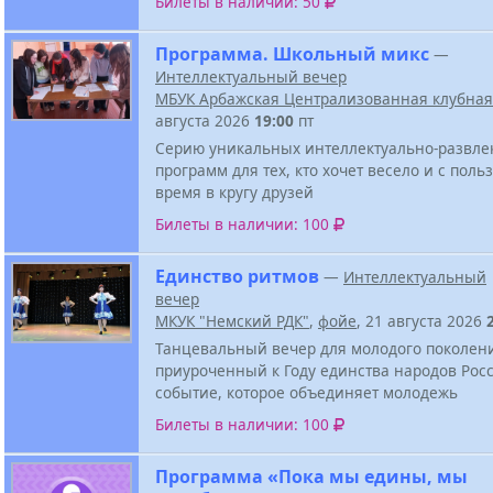
Билеты в наличии: 50
Программа. Школьный микс
—
Интеллектуальный вечер
МБУК Арбажская Централизованная клубная
августа 2026
19:00
пт
Серию уникальных интеллектуально-развле
программ для тех, кто хочет весело и с поль
время в кругу друзей
Билеты в наличии: 100
Единство ритмов
—
Интеллектуальный
вечер
МКУК "Немский РДК"
,
фойе
, 21 августа 2026
Танцевальный вечер для молодого поколен
приуроченный к Году единства народов Росс
событие, которое объединяет молодежь
Билеты в наличии: 100
Программа «Пока мы едины, мы