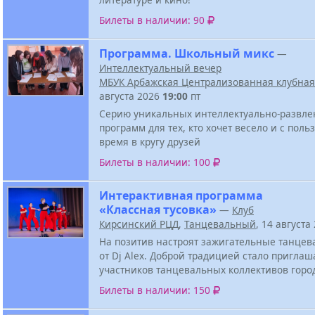
Билеты в наличии: 90
Программа. Школьный микс
—
Интеллектуальный вечер
МБУК Арбажская Централизованная клубная
августа 2026
19:00
пт
Серию уникальных интеллектуально-развле
программ для тех, кто хочет весело и с поль
время в кругу друзей
Билеты в наличии: 100
Интерактивная программа
«Классная тусовка»
—
Клуб
Кирсинский РЦД
,
Танцевальный
, 14 августа
На позитив настроят зажигательные танцев
от Dj Alex. Доброй традицией стало приглаш
участников танцевальных коллективов горо
Билеты в наличии: 150