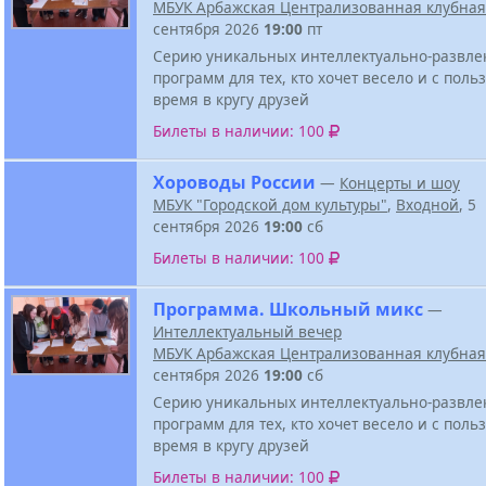
МБУК Арбажская Централизованная клубная
сентября 2026
19:00
пт
Серию уникальных интеллектуально-развле
программ для тех, кто хочет весело и с поль
время в кругу друзей
Билеты в наличии: 100
Хороводы России
—
Концерты и шоу
МБУК "Городской дом культуры"
,
Входной
, 5
сентября 2026
19:00
сб
Билеты в наличии: 100
Программа. Школьный микс
—
Интеллектуальный вечер
МБУК Арбажская Централизованная клубная
сентября 2026
19:00
сб
Серию уникальных интеллектуально-развле
программ для тех, кто хочет весело и с поль
время в кругу друзей
Билеты в наличии: 100