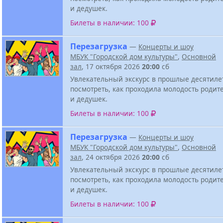
и дедушек.
Билеты в наличии: 100
Перезагрузка
—
Концерты и шоу
МБУК "Городской дом культуры"
,
Основной
зал
, 17 октября 2026
20:00
сб
Увлекательный экскурс в прошлые десятиле
посмотреть, как проходила молодость родит
и дедушек.
Билеты в наличии: 100
Перезагрузка
—
Концерты и шоу
МБУК "Городской дом культуры"
,
Основной
зал
, 24 октября 2026
20:00
сб
Увлекательный экскурс в прошлые десятиле
посмотреть, как проходила молодость родит
и дедушек.
Билеты в наличии: 100