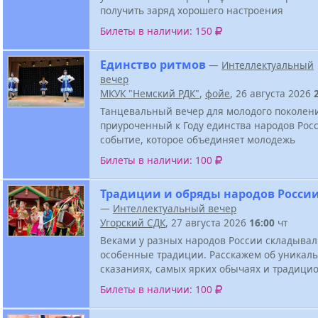
получить заряд хорошего настроения
Билеты в наличии: 150
Единство ритмов
—
Интеллектуальный
вечер
МКУК "Немский РДК"
,
фойе
, 26 августа 2026
Танцевальный вечер для молодого поколен
приуроченный к Году единства народов Росс
событие, которое объединяет молодежь
Билеты в наличии: 100
Традиции и обряды народов Росси
—
Интеллектуальный вечер
Угорский СДК
, 27 августа 2026
16:00
чт
Веками у разных народов России складывал
особенные традиции. Расскажем об уникал
сказаниях, самых ярких обычаях и традици
Билеты в наличии: 100