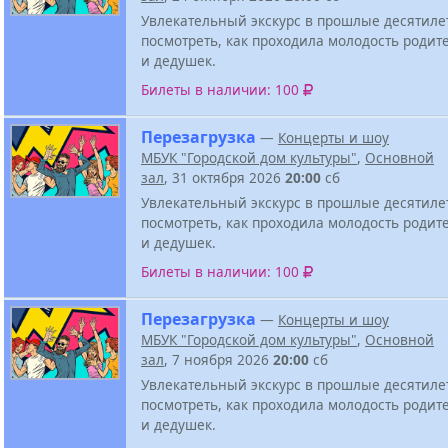
Увлекательный экскурс в прошлые десятиле
посмотреть, как проходила молодость родит
и дедушек.
Билеты в наличии: 100
Перезагрузка
—
Концерты и шоу
МБУК "Городской дом культуры"
,
Основной
зал
, 31 октября 2026
20:00
сб
Увлекательный экскурс в прошлые десятиле
посмотреть, как проходила молодость родит
и дедушек.
Билеты в наличии: 100
Перезагрузка
—
Концерты и шоу
МБУК "Городской дом культуры"
,
Основной
зал
, 7 ноября 2026
20:00
сб
Увлекательный экскурс в прошлые десятиле
посмотреть, как проходила молодость родит
и дедушек.