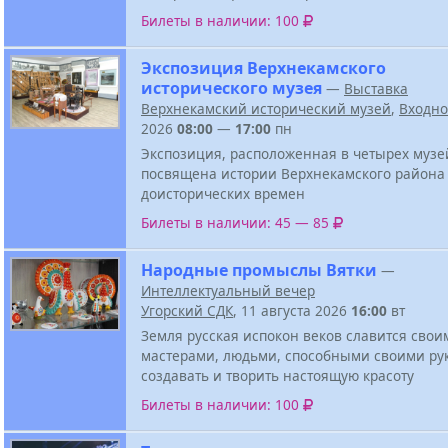
Билеты в наличии: 100
Экспозиция Верхнекамского
исторического музея
—
Выставка
Верхнекамский исторический музей
,
Входн
2026
08:00
—
17:00
пн
Экспозиция, расположенная в четырех музе
посвящена истории Верхнекамского района
доисторических времен
Билеты в наличии: 45 — 85
Народные промыслы Вятки
—
Интеллектуальный вечер
Угорский СДК
, 11 августа 2026
16:00
вт
Земля русская испокон веков славится свои
мастерами, людьми, способными своими ру
создавать и творить настоящую красоту
Билеты в наличии: 100