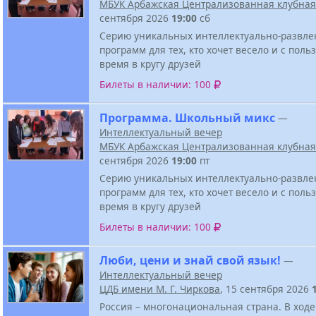
МБУК Арбажская Централизованная клубная
сентября 2026
19:00
сб
Серию уникальных интеллектуально-развле
программ для тех, кто хочет весело и с поль
время в кругу друзей
Билеты в наличии: 100
Программа. Школьный микс
—
Интеллектуальный вечер
МБУК Арбажская Централизованная клубная
сентября 2026
19:00
пт
Серию уникальных интеллектуально-развле
программ для тех, кто хочет весело и с поль
время в кругу друзей
Билеты в наличии: 100
Люби, цени и знай свой язык!
—
Интеллектуальный вечер
ЦДБ имени М. Г. Чиркова
, 15 сентября 2026
Россия – многонациональная страна. В ходе