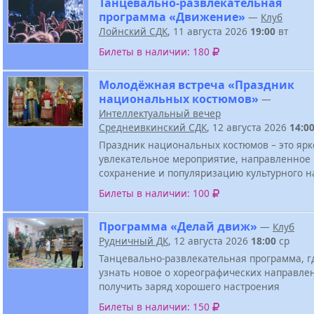
Танцевально-развлекательная
программа «Движение»
—
Клуб
Лойнский СДК
, 11 августа 2026
19:00
вт
Билеты в наличии: 180
Молодёжная встреча «Праздник
национальных костюмов»
—
Интеллектуальный вечер
Среднеивкинский СДК
, 12 августа 2026
14:0
Праздник национальных костюмов – это ярк
увлекательное мероприятие, направленное
сохранение и популяризацию культурного н
Билеты в наличии: 100
Программа «Делай движ»
—
Клуб
Рудничный ДК
, 12 августа 2026
18:00
ср
Танцевально-развлекательная программа, г
узнать новое о хореографических направле
получить заряд хорошего настроения
Билеты в наличии: 150