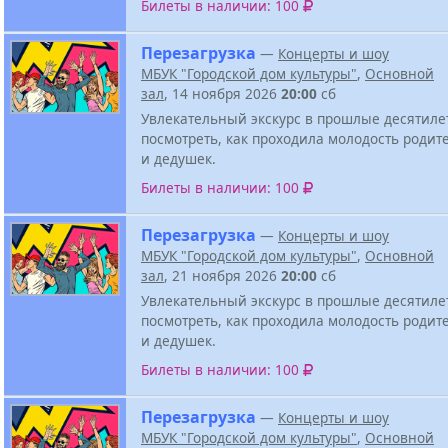
Билеты в наличии: 100
Перезагрузка
—
Концерты и шоу
МБУК "Городской дом культуры"
,
Основной
зал
, 14 ноября 2026
20:00
сб
Увлекательный экскурс в прошлые десятиле
посмотреть, как проходила молодость родит
и дедушек.
Билеты в наличии: 100
Перезагрузка
—
Концерты и шоу
МБУК "Городской дом культуры"
,
Основной
зал
, 21 ноября 2026
20:00
сб
Увлекательный экскурс в прошлые десятиле
посмотреть, как проходила молодость родит
и дедушек.
Билеты в наличии: 100
Перезагрузка
—
Концерты и шоу
МБУК "Городской дом культуры"
,
Основной