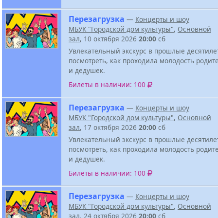
Перезагрузка
—
Концерты и шоу
МБУК "Городской дом культуры"
,
Основной
зал
, 10 октября 2026
20:00
сб
Увлекательный экскурс в прошлые десятиле
посмотреть, как проходила молодость родит
и дедушек.
Билеты в наличии: 100
Перезагрузка
—
Концерты и шоу
МБУК "Городской дом культуры"
,
Основной
зал
, 17 октября 2026
20:00
сб
Увлекательный экскурс в прошлые десятиле
посмотреть, как проходила молодость родит
и дедушек.
Билеты в наличии: 100
Перезагрузка
—
Концерты и шоу
МБУК "Городской дом культуры"
,
Основной
зал
, 24 октября 2026
20:00
сб