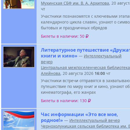
Мухинская СБФ им. В. А. Архипова
, 20 авгус
чт
Участники познакомятся с ключевыми этап
календарного цикла славян, узнают о симв
бытовых и праздничных обрядов
Билеты в наличии: 50
Литературное путешествие «Дружа
книги и кино»
—
Интеллектуальный
вечер
Центральная межпоселенческая библиотека 
Алейнова
, 20 августа 2026
16:00
чт
Участники встречи отправятся в захватыва
путешествие по миру книг и кино, узнают о
кинематографа, его жанрах
Билеты в наличии: 130
Час информации «Это все мое,
родное!»
—
Интеллектуальный вечер
Чернохолуницкая сельская библиотека им. В