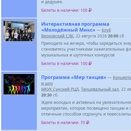
и дедушек.
Билеты в наличии: 100
Интерактивная программа
«Молодёжный Микс»
—
Клуб
Верховский СДК
, 22 августа 2026
20:00
сб
Приходите на вечера, чтобы зарядиться эне
становитесь участниками зажигательных ф
музыкальных и шуточных конкурсов
Билеты в наличии: 100
Программа «Мир танцев»
—
Концерт
и шоу
МКУК Сунский РЦД
,
Танцевальный зал
, 22 а
20:30
сб
Ждем молодых и активных на увлекательно
мероприятие, которое посвящено танцам и 
отличным способом отдохнуть и повеселить
Билеты в наличии: 70