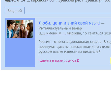
Адрес:
612412, Кировская обл., Зуевский р-н, г. Зуевка, ул. Вос
Входной
Люби, цени и знай свой язык!
—
Интеллектуальный вечер
ЦДБ имени М. Г. Чиркова
, 15 сентября 20
Россия – многонациональная страна. В хо
прозвучат цитаты, высказывания и стихо
русском языке известных писателей
Билеты в наличии: 50