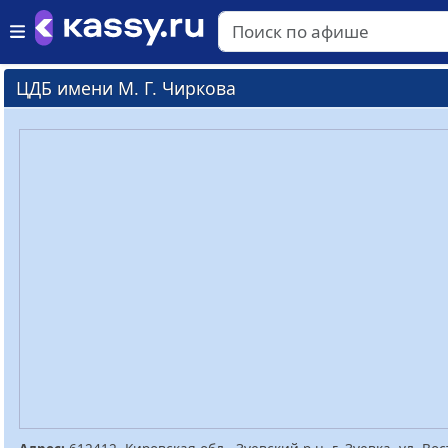
ЦДБ имени М. Г. Чиркова