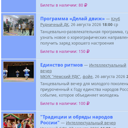
Билеты в наличии: 80
Программа «Делай движ»
—
Клуб
Рудничный ДК
, 26 августа 2026
18:00
ср
Танцевально-развлекательная программа, г
узнать новое о хореографических направле
получить заряд хорошего настроения
Билеты в наличии: 150
Единство ритмов
—
Интеллектуальный
вечер
МКУК "Немский РДК"
,
фойе
, 26 августа 2026
Танцевальный вечер для молодого поколен
приуроченный к Году единства народов Росс
событие, которое объединяет молодежь
Билеты в наличии: 100
"Традиции и обряды народов
России"
—
Интеллектуальный вечер