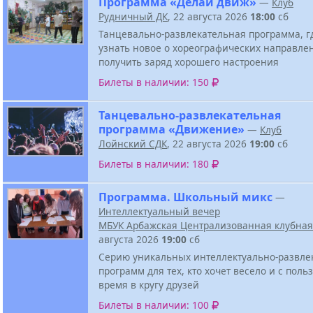
Программа «Делай движ»
—
Клуб
Рудничный ДК
, 22 августа 2026
18:00
сб
Танцевально-развлекательная программа, г
узнать новое о хореографических направле
получить заряд хорошего настроения
Билеты в наличии: 150
Танцевально-развлекательная
программа «Движение»
—
Клуб
Лойнский СДК
, 22 августа 2026
19:00
сб
Билеты в наличии: 180
Программа. Школьный микс
—
Интеллектуальный вечер
МБУК Арбажская Централизованная клубная
августа 2026
19:00
сб
Серию уникальных интеллектуально-развле
программ для тех, кто хочет весело и с поль
время в кругу друзей
Билеты в наличии: 100