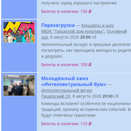
получить заряд хорошего настроения
Билеты в наличии: 150
Перезагрузка
—
Концерты и шоу
МБУК "Городской дом культуры"
,
Основной
зал
, 8 августа 2026
20:00
сб
Увлекательный экскурс в прошлые десятиле
посмотреть, как проходила молодость родит
и дедушек.
Билеты в наличии: 100
Молодёжный квиз
«Интеллектуальный бум»
—
Интеллектуальный вечер
Пещерский СК
, 8 августа 2026
20:00
сб
Команды вспомнят особенности национальн
традиций, хронику исторических событий. В
будут отмечены грамотами
Билеты в наличии: 120