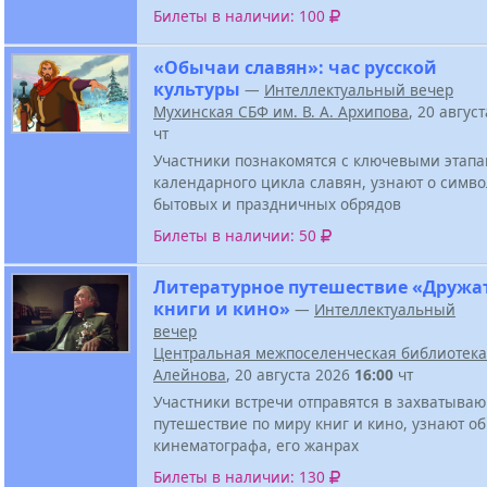
Билеты в наличии: 100
«Обычаи славян»: час русской
культуры
—
Интеллектуальный вечер
Мухинская СБФ им. В. А. Архипова
, 20 авгус
чт
Участники познакомятся с ключевыми этап
календарного цикла славян, узнают о симв
бытовых и праздничных обрядов
Билеты в наличии: 50
Литературное путешествие «Дружа
книги и кино»
—
Интеллектуальный
вечер
Центральная межпоселенческая библиотека 
Алейнова
, 20 августа 2026
16:00
чт
Участники встречи отправятся в захватыва
путешествие по миру книг и кино, узнают о
кинематографа, его жанрах
Билеты в наличии: 130