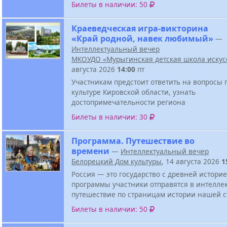
Билеты в наличии: 50
Краеведческая игра-викторина
«Край родной, навек любимый»
—
Интеллектуальный вечер
МКОУДО «Мурыгинская детская школа искус
августа 2026
14:00
пт
Участникам предстоит ответить на вопросы 
культуре Кировской области, узнать
достопримечательности региона
Билеты в наличии: 30
Программа. Путешествие во
времени
—
Интеллектуальный вечер
Белорецкий Дом культуры
, 14 августа 2026
1
Россия — это государство с древней историе
программы участники отправятся в интелле
путешествие по страницам истории нашей 
Билеты в наличии: 50