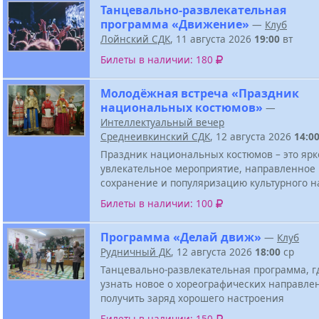
Танцевально-развлекательная
программа «Движение»
—
Клуб
Лойнский СДК
, 11 августа 2026
19:00
вт
Билеты в наличии: 180
Молодёжная встреча «Праздник
национальных костюмов»
—
Интеллектуальный вечер
Среднеивкинский СДК
, 12 августа 2026
14:0
Праздник национальных костюмов – это ярк
увлекательное мероприятие, направленное
сохранение и популяризацию культурного н
Билеты в наличии: 100
Программа «Делай движ»
—
Клуб
Рудничный ДК
, 12 августа 2026
18:00
ср
Танцевально-развлекательная программа, г
узнать новое о хореографических направле
получить заряд хорошего настроения
Билеты в наличии: 150