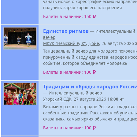
узнать новое о хореографических направле
получить заряд хорошего настроения
Билеты в наличии: 150
Единство ритмов
—
Интеллектуальный
вечер
МКУК "Немский РДК"
,
фойе
, 26 августа 2026
Танцевальный вечер для молодого поколен
приуроченный к Году единства народов Росс
событие, которое объединяет молодежь
Билеты в наличии: 100
Традиции и обряды народов Росси
—
Интеллектуальный вечер
Угорский СДК
, 27 августа 2026
16:00
чт
Веками у разных народов России складывал
особенные традиции. Расскажем об уникал
сказаниях, самых ярких обычаях и традици
Билеты в наличии: 100