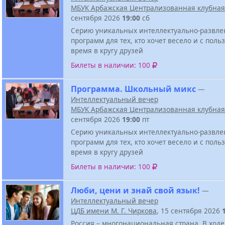
МБУК Арбажская Централизованная клубная
сентября 2026
19:00
сб
Серию уникальных интеллектуально-развле
программ для тех, кто хочет весело и с поль
время в кругу друзей
Билеты в наличии: 100
Программа. Школьный микс
—
Интеллектуальный вечер
МБУК Арбажская Централизованная клубная
сентября 2026
19:00
пт
Серию уникальных интеллектуально-развле
программ для тех, кто хочет весело и с поль
время в кругу друзей
Билеты в наличии: 100
Люби, цени и знай свой язык!
—
Интеллектуальный вечер
ЦДБ имени М. Г. Чиркова
, 15 сентября 2026
Россия – многонациональная страна. В ходе