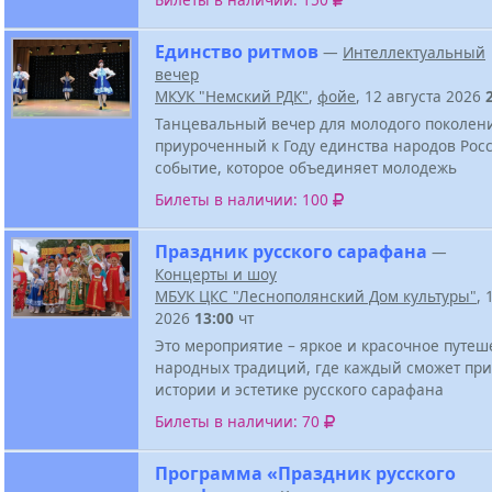
Единство ритмов
—
Интеллектуальный
вечер
МКУК "Немский РДК"
,
фойе
, 12 августа 2026
Танцевальный вечер для молодого поколен
приуроченный к Году единства народов Росс
событие, которое объединяет молодежь
Билеты в наличии: 100
Праздник русского сарафана
—
Концерты и шоу
МБУК ЦКС "Леснополянский Дом культуры"
, 
2026
13:00
чт
Это мероприятие – яркое и красочное путеш
народных традиций, где каждый сможет при
истории и эстетике русского сарафана
Билеты в наличии: 70
Программа «Праздник русского