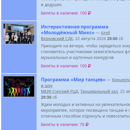
и дедушек.
Билеты в наличии: 100
Интерактивная программа
«Молодёжный Микс»
—
Клуб
Верховский СДК
, 22 августа 2026
20:00
сб
Приходите на вечера, чтобы зарядиться эне
становитесь участниками зажигательных ф
музыкальных и шуточных конкурсов
Билеты в наличии: 100
Программа «Мир танцев»
—
Концерт
и шоу
МКУК Сунский РЦД
,
Танцевальный зал
, 22 а
20:30
сб
Ждем молодых и активных на увлекательно
мероприятие, которое посвящено танцам и 
отличным способом отдохнуть и повеселить
Билеты в наличии: 70