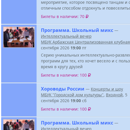
мероприятие, которое посвящено танцам и 
отличным способом отдохнуть и повеселить
Билеты в наличии: 70
Программа. Школьный микс
—
Интеллектуальный вечер
МБУК Арбажская Централизованная клубная
сентября 2026
19:00
пт
Серию уникальных интеллектуально-развле
программ для тех, кто хочет весело и с поль
время в кругу друзей
Билеты в наличии: 100
Хороводы России
—
Концерты и шоу
МБУК "Городской дом культуры"
,
Входной
, 5
сентября 2026
19:00
сб
Билеты в наличии: 100
Программа. Школьный микс
—
Интеллектуальный вечер