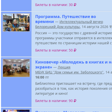
Билеты в наличии: 30
Программа. Путешествие во
времени
—
Интеллектуальный вечер
Белорецкий Дом культуры
, 14 августа 2026
1
Россия — это государство с древней историе
программы участники отправятся в интелле
путешествие по страницам истории нашей 
Билеты в наличии: 50
Киновечер «Молодежь в книгах и н
экране»
—
Лекция
МБУК БИЦ "Дом семьи им. Заболоцкого"
, 14 
16:00
пт
Библиотека приглашает на встречу, где пре
разобраться в том, как история поколения о
литературе и кино!
Билеты в наличии: 90