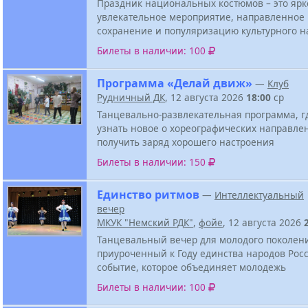
Праздник национальных костюмов – это ярк
увлекательное мероприятие, направленное
сохранение и популяризацию культурного н
Билеты в наличии: 100
Программа «Делай движ»
—
Клуб
Рудничный ДК
, 12 августа 2026
18:00
ср
Танцевально-развлекательная программа, г
узнать новое о хореографических направле
получить заряд хорошего настроения
Билеты в наличии: 150
Единство ритмов
—
Интеллектуальный
вечер
МКУК "Немский РДК"
,
фойе
, 12 августа 2026
Танцевальный вечер для молодого поколен
приуроченный к Году единства народов Росс
событие, которое объединяет молодежь
Билеты в наличии: 100