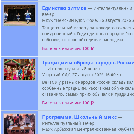
Единство ритмов
—
Интеллектуальный
вечер
МКУК "Немский РДК"
,
фойе
, 26 августа 2026
Танцевальный вечер для молодого поколен
приуроченный к Году единства народов Росс
событие, которое объединяет молодежь
Билеты в наличии: 100
Традиции и обряды народов Росси
—
Интеллектуальный вечер
Угорский СДК
, 27 августа 2026
16:00
чт
Веками у разных народов России складывал
особенные традиции. Расскажем об уникал
сказаниях, самых ярких обычаях и традици
Билеты в наличии: 100
Программа. Школьный микс
—
Интеллектуальный вечер
МБУК Арбажская Централизованная клубная