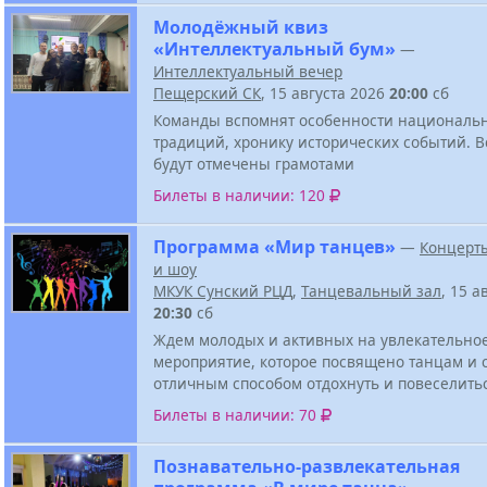
Молодёжный квиз
«Интеллектуальный бум»
—
Интеллектуальный вечер
Пещерский СК
, 15 августа 2026
20:00
сб
Команды вспомнят особенности национальн
традиций, хронику исторических событий. В
будут отмечены грамотами
Билеты в наличии: 120
Программа «Мир танцев»
—
Концерт
и шоу
МКУК Сунский РЦД
,
Танцевальный зал
, 15 а
20:30
сб
Ждем молодых и активных на увлекательно
мероприятие, которое посвящено танцам и 
отличным способом отдохнуть и повеселить
Билеты в наличии: 70
Познавательно-развлекательная