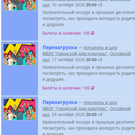
зал
, 10 октября 2026
20:00
сб
Увлекательный экскурс в прошлые десятиле
посмотреть, как проходила молодость родит
и дедушек.
Билеты в наличии: 100
Перезагрузка
—
Концерты и шоу
МБУК "Городской дом культуры"
,
Основной
зал
, 17 октября 2026
20:00
сб
Увлекательный экскурс в прошлые десятиле
посмотреть, как проходила молодость родит
и дедушек.
Билеты в наличии: 100
Перезагрузка
—
Концерты и шоу
МБУК "Городской дом культуры"
,
Основной
зал
, 24 октября 2026
20:00
сб
Увлекательный экскурс в прошлые десятиле
посмотреть, как проходила молодость родит
и дедушек.