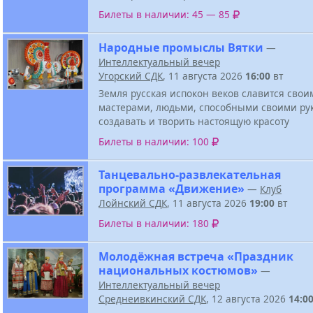
Билеты в наличии: 45 — 85
Народные промыслы Вятки
—
Интеллектуальный вечер
Угорский СДК
, 11 августа 2026
16:00
вт
Земля русская испокон веков славится свои
мастерами, людьми, способными своими ру
создавать и творить настоящую красоту
Билеты в наличии: 100
Танцевально-развлекательная
программа «Движение»
—
Клуб
Лойнский СДК
, 11 августа 2026
19:00
вт
Билеты в наличии: 180
Молодёжная встреча «Праздник
национальных костюмов»
—
Интеллектуальный вечер
Среднеивкинский СДК
, 12 августа 2026
14:0