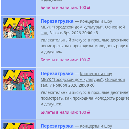
Билеты в наличии: 100
Перезагрузка
—
Концерты и шоу
МБУК "Городской дом культуры"
,
Основной
зал
, 31 октября 2026
20:00
сб
Увлекательный экскурс в прошлые десятиле
посмотреть, как проходила молодость родит
и дедушек.
Билеты в наличии: 100
Перезагрузка
—
Концерты и шоу
МБУК "Городской дом культуры"
,
Основной
зал
, 7 ноября 2026
20:00
сб
Увлекательный экскурс в прошлые десятиле
посмотреть, как проходила молодость родит
и дедушек.
Билеты в наличии: 100
Перезагрузка
—
Концерты и шоу