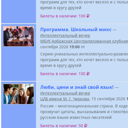
программ для тех, кто хочет весело и с поль
время в кругу друзей
Билеты в наличии: 100
Программа. Школьный микс
—
Интеллектуальный вечер
МБУК Арбажская Централизованная клубная
сентября 2026
19:00
пт
Серию уникальных интеллектуально-развле
программ для тех, кто хочет весело и с поль
время в кругу друзей
Билеты в наличии: 100
Люби, цени и знай свой язык!
—
Интеллектуальный вечер
ЦДБ имени М. Г. Чиркова
, 15 сентября 2026
Россия – многонациональная страна. В ходе
прозвучат цитаты, высказывания и стихотв
русском языке известных писателей
Билеты в наличии: 50