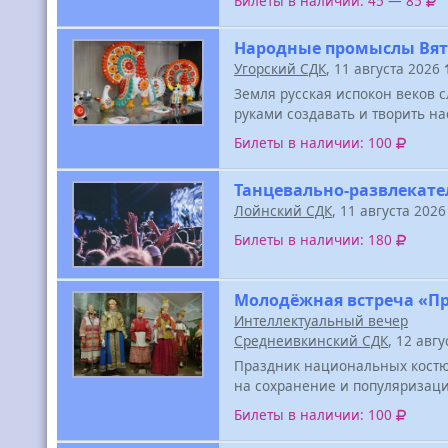
Билеты в наличии: 45 — 85
Народные промыслы Вя
Угорский СДК
, 11 августа 2026
Земля русская испокон веков 
руками создавать и творить н
Билеты в наличии: 100
Танцевально-развлекат
Лойнский СДК
, 11 августа 202
Билеты в наличии: 180
Молодёжная встреча «П
Интеллектуальный вечер
Среднеивкинский СДК
, 12 авг
Праздник национальных костюм
на сохранение и популяризаци
Билеты в наличии: 100