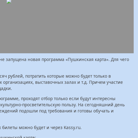
не запущена новая программа «Пушкинская карта». Для чего
сяч рублей, потратить которые можно будет только в
х организациях, выставочных залах и т.д. Причем участие
щадки.
ограмме, проходят отбор только если будут интересны
 культурно-просветительскую пользу. На сегодняшний день
реждений подошли под требования и готовы обучать и
билеты можно будет и через Kassy.ru.
ушкинской карте: