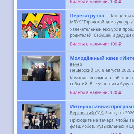
Билеты в наличии: 150
Перезагрузка
—
Концерты 
МБУК "Городской дом культуры
Увлекательный экскурс в прош
родителей, бабушек и дедушек
Билеты в наличии: 100
Молодёжный квиз «Инт
вечер
Пещерский СК
, 8 августа 2026
Команды вспомнят особенност
событий. Все участники будут
Билеты в наличии: 120
Интерактивная програ
Верховский СДК
, 8 августа 202
Приходите на вечера, чтобы з
флешмобов, музыкальных и шу