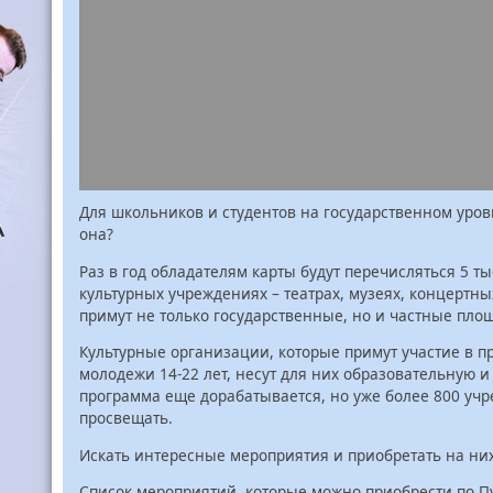
Для школьников и студентов на государственном уров
она?
Раз в год обладателям карты будут перечисляться 5 ты
культурных учреждениях – театрах, музеях, концертны
примут не только государственные, но и частные пло
Культурные организации, которые примут участие в пр
молодежи 14-22 лет, несут для них образовательную и
программа еще дорабатывается, но уже более 800 уч
просвещать.
Искать интересные мероприятия и приобретать на них 
Список мероприятий, которые можно приобрести по П