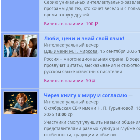
Серию уникальных интеллектуально-развле
программ для тех, кто хочет весело и с поль
время в кругу друзей
Билеты в наличии: 100
Люби, цени и знай свой язык!
—
Интеллектуальный вечер
ЦДБ имени М. Г. Чиркова
, 15 сентября 2026
Россия – многонациональная страна. В ходе
прозвучат цитаты, высказывания и стихотв
русском языке известных писателей
Билеты в наличии: 50
Через книгу к миру и согласию
—
Интеллектуальный вечер
Октябрьская СБФ имени Н. П. Гурьяновой
, 1
2026
13:00
ср
Участники смогут улучшить навыки общени
представителями разных культур и глубже о
особенности, традиции и обычаи