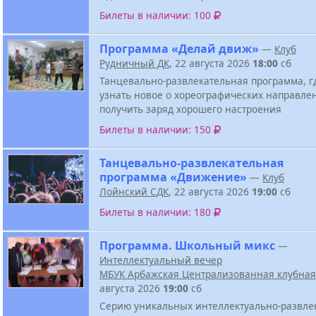
Билеты в наличии: 100
Программа «Делай движ»
—
Клуб
Рудничный ДК
, 22 августа 2026
18:00
сб
Танцевально-развлекательная программа, г
узнать новое о хореографических направле
получить заряд хорошего настроения
Билеты в наличии: 150
Танцевально-развлекательная
программа «Движение»
—
Клуб
Лойнский СДК
, 22 августа 2026
19:00
сб
Билеты в наличии: 180
Программа. Школьный микс
—
Интеллектуальный вечер
МБУК Арбажская Централизованная клубная
августа 2026
19:00
сб
Серию уникальных интеллектуально-развле