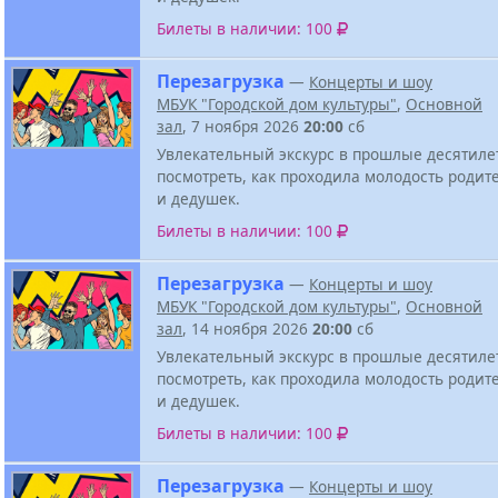
Билеты в наличии: 100
Перезагрузка
—
Концерты и шоу
МБУК "Городской дом культуры"
,
Основной
зал
, 7 ноября 2026
20:00
сб
Увлекательный экскурс в прошлые десятиле
посмотреть, как проходила молодость родит
и дедушек.
Билеты в наличии: 100
Перезагрузка
—
Концерты и шоу
МБУК "Городской дом культуры"
,
Основной
зал
, 14 ноября 2026
20:00
сб
Увлекательный экскурс в прошлые десятиле
посмотреть, как проходила молодость родит
и дедушек.
Билеты в наличии: 100
Перезагрузка
—
Концерты и шоу