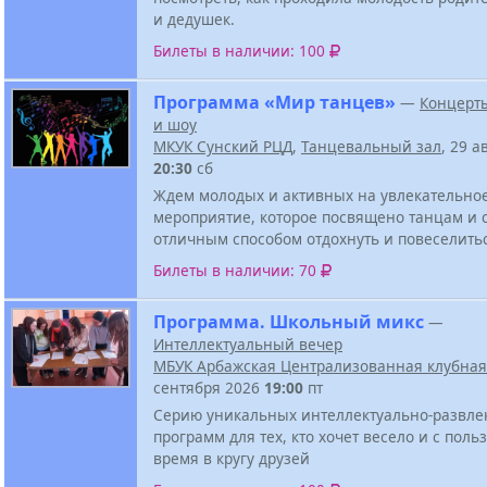
и дедушек.
Билеты в наличии: 100
Программа «Мир танцев»
—
Концерт
и шоу
МКУК Сунский РЦД
,
Танцевальный зал
, 29 а
20:30
сб
Ждем молодых и активных на увлекательно
мероприятие, которое посвящено танцам и 
отличным способом отдохнуть и повеселить
Билеты в наличии: 70
Программа. Школьный микс
—
Интеллектуальный вечер
МБУК Арбажская Централизованная клубная
сентября 2026
19:00
пт
Серию уникальных интеллектуально-развле
программ для тех, кто хочет весело и с поль
время в кругу друзей