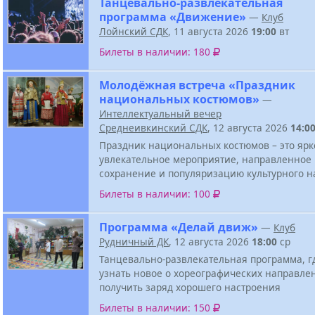
Танцевально-развлекательная
программа «Движение»
—
Клуб
Лойнский СДК
, 11 августа 2026
19:00
вт
Билеты в наличии: 180
Молодёжная встреча «Праздник
национальных костюмов»
—
Интеллектуальный вечер
Среднеивкинский СДК
, 12 августа 2026
14:0
Праздник национальных костюмов – это ярк
увлекательное мероприятие, направленное
сохранение и популяризацию культурного н
Билеты в наличии: 100
Программа «Делай движ»
—
Клуб
Рудничный ДК
, 12 августа 2026
18:00
ср
Танцевально-развлекательная программа, г
узнать новое о хореографических направле
получить заряд хорошего настроения
Билеты в наличии: 150