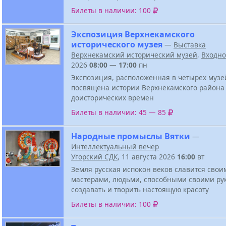
Билеты в наличии: 100
Экспозиция Верхнекамского
исторического музея
—
Выставка
Верхнекамский исторический музей
,
Входн
2026
08:00
—
17:00
пн
Экспозиция, расположенная в четырех музе
посвящена истории Верхнекамского района
доисторических времен
Билеты в наличии: 45 — 85
Народные промыслы Вятки
—
Интеллектуальный вечер
Угорский СДК
, 11 августа 2026
16:00
вт
Земля русская испокон веков славится свои
мастерами, людьми, способными своими ру
создавать и творить настоящую красоту
Билеты в наличии: 100