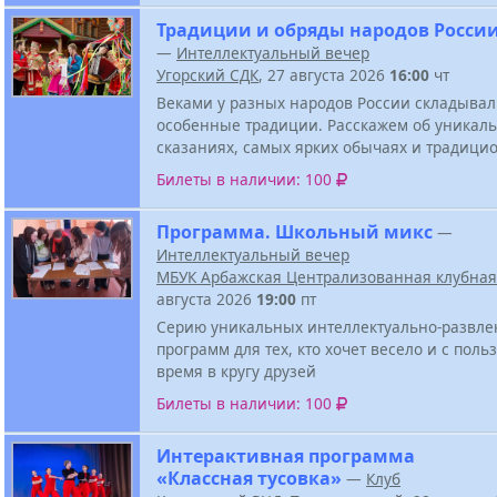
Традиции и обряды народов Росси
—
Интеллектуальный вечер
Угорский СДК
, 27 августа 2026
16:00
чт
Веками у разных народов России складывал
особенные традиции. Расскажем об уникал
сказаниях, самых ярких обычаях и традици
Билеты в наличии: 100
Программа. Школьный микс
—
Интеллектуальный вечер
МБУК Арбажская Централизованная клубная
августа 2026
19:00
пт
Серию уникальных интеллектуально-развле
программ для тех, кто хочет весело и с поль
время в кругу друзей
Билеты в наличии: 100
Интерактивная программа
«Классная тусовка»
—
Клуб