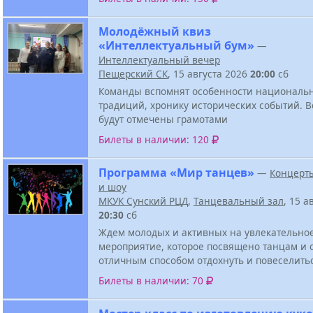
Молодёжный квиз
«Интеллектуальный бум»
—
Интеллектуальный вечер
Пещерский СК
, 15 августа 2026
20:00
сб
Команды вспомнят особенности национальн
традиций, хронику исторических событий. В
будут отмечены грамотами
Билеты в наличии: 120
Программа «Мир танцев»
—
Концерт
и шоу
МКУК Сунский РЦД
,
Танцевальный зал
, 15 а
20:30
сб
Ждем молодых и активных на увлекательно
мероприятие, которое посвящено танцам и 
отличным способом отдохнуть и повеселить
Билеты в наличии: 70