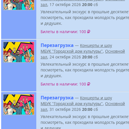
зал
, 17 октября 2026
20:00
сб
Увлекательный экскурс в прошлые десятиле
посмотреть, как проходила молодость родит
и дедушек.
Билеты в наличии: 100
Перезагрузка
—
Концерты и шоу
МБУК "Городской дом культуры"
,
Основной
зал
, 24 октября 2026
20:00
сб
Увлекательный экскурс в прошлые десятиле
посмотреть, как проходила молодость родит
и дедушек.
Билеты в наличии: 100
Перезагрузка
—
Концерты и шоу
МБУК "Городской дом культуры"
,
Основной
зал
, 31 октября 2026
20:00
сб
Увлекательный экскурс в прошлые десятиле
посмотреть, как проходила молодость родит
и дедушек.