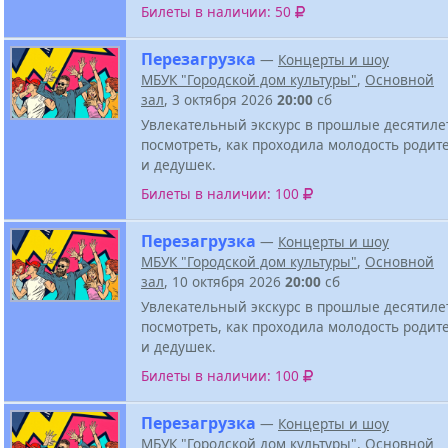
Билеты в наличии: 50
Перезагрузка
—
Концерты и шоу
МБУК "Городской дом культуры"
,
Основной
зал
, 3 октября 2026
20:00
сб
Увлекательный экскурс в прошлые десятиле
посмотреть, как проходила молодость родит
и дедушек.
Билеты в наличии: 100
Перезагрузка
—
Концерты и шоу
МБУК "Городской дом культуры"
,
Основной
зал
, 10 октября 2026
20:00
сб
Увлекательный экскурс в прошлые десятиле
посмотреть, как проходила молодость родит
и дедушек.
Билеты в наличии: 100
Перезагрузка
—
Концерты и шоу
МБУК "Городской дом культуры"
,
Основной