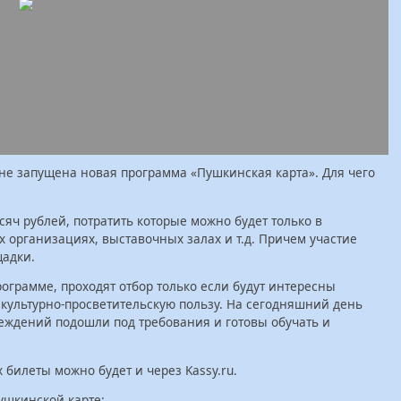
не запущена новая программа «Пушкинская карта». Для чего
сяч рублей, потратить которые можно будет только в
х организациях, выставочных залах и т.д. Причем участие
щадки.
ограмме, проходят отбор только если будут интересны
 культурно-просветительскую пользу. На сегодняшний день
реждений подошли под требования и готовы обучать и
билеты можно будет и через Kassy.ru.
ушкинской карте: