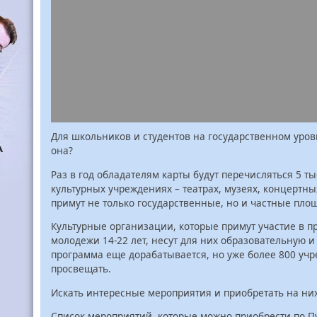
Для школьников и студентов на государственном уров
она?
Раз в год обладателям карты будут перечисляться 5 ты
культурных учреждениях – театрах, музеях, концертны
примут не только государственные, но и частные пло
Культурные организации, которые примут участие в пр
молодежи 14-22 лет, несут для них образовательную и
программа еще дорабатывается, но уже более 800 уч
просвещать.
Искать интересные мероприятия и приобретать на них 
Список мероприятий, которые можно приобрести по П