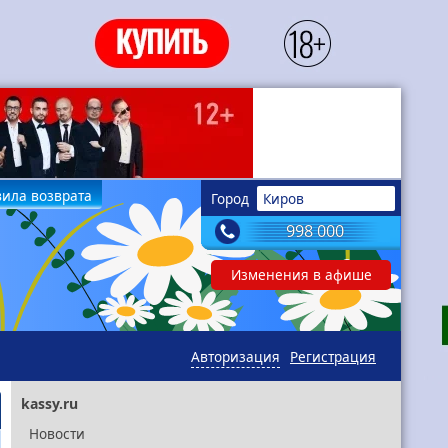
ила возврата
Город
Киров
998 000
Изменения в афише
Авторизация
Регистрация
kassy.ru
Новости