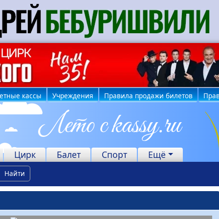
етные кассы
Учреждения
Правила продажи билетов
Прав
Цирк
Балет
Спорт
Ещё
Найти