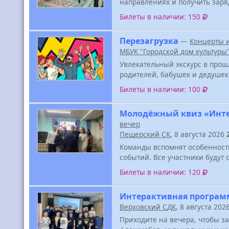
направлениях и получить заря
Билеты в наличии: 150
Перезагрузка
—
Концерты 
МБУК "Городской дом культуры
Увлекательный экскурс в прош
родителей, бабушек и дедушек
Билеты в наличии: 100
Молодёжный квиз «Инт
вечер
Пещерский СК
, 8 августа 2026
Команды вспомнят особенност
событий. Все участники будут
Билеты в наличии: 120
Интерактивная програ
Верховский СДК
, 8 августа 202
Приходите на вечера, чтобы з